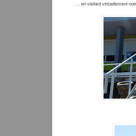
… en visitant virtuellement notr