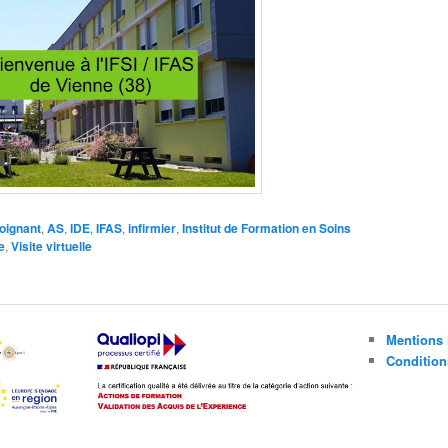
soignant
,
AS
,
IDE
,
IFAS
,
infirmier
,
Institut de Formation en Soins
e
,
Visite virtuelle
Mentions 
Condition