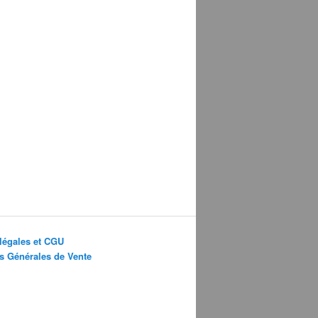
légales et CGU
s Générales de Vente